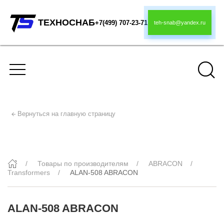
ТЕХНОСНАБ
+7(499) 707-23-71
teh-snab@yandex.ru
Вернуться на главную страницу
ALAN-508 ABRACON
Товары по производителям
ABRACON
Transformers
ALAN-508 ABRACON
ALAN-508 ABRACON