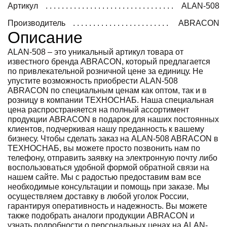
Артикул
ALAN-508
Производитель
ABRACON
Описание
ALAN-508 – это уникальный артикул товара от
известного бренда ABRACON, который предлагается
по привлекательной розничной цене за единицу. Не
упустите возможность приобрести ALAN-508
ABRACON по специальным ценам как оптом, так и в
розницу в компании ТЕХНОСНАБ. Наша специальная
цена распространяется на полный ассортимент
продукции ABRACON в подарок для наших постоянных
клиентов, подчеркивая нашу преданность к вашему
бизнесу. Чтобы сделать заказ на ALAN-508 ABRACON в
ТЕХНОСНАБ, вы можете просто позвонить нам по
телефону, отправить заявку на электронную почту либо
воспользоваться удобной формой обратной связи на
нашем сайте. Мы с радостью предоставим вам все
необходимые консультации и помощь при заказе. Мы
осуществляем доставку в любой уголок России,
гарантируя оперативность и надежность. Вы можете
также подобрать аналоги продукции ABRACON и
узнать подробности о персональных ценах на ALAN-