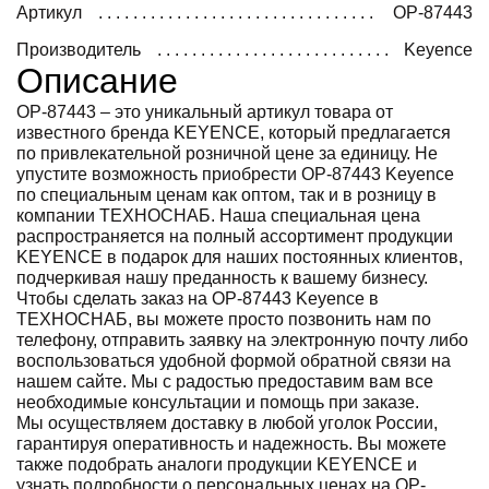
Артикул
OP-87443
Производитель
Keyence
Описание
OP-87443 – это уникальный артикул товара от
известного бренда KEYENCE, который предлагается
по привлекательной розничной цене за единицу. Не
упустите возможность приобрести OP-87443 Keyence
по специальным ценам как оптом, так и в розницу в
компании ТЕХНОСНАБ. Наша специальная цена
распространяется на полный ассортимент продукции
KEYENCE в подарок для наших постоянных клиентов,
подчеркивая нашу преданность к вашему бизнесу.
Чтобы сделать заказ на OP-87443 Keyence в
ТЕХНОСНАБ, вы можете просто позвонить нам по
телефону, отправить заявку на электронную почту либо
воспользоваться удобной формой обратной связи на
нашем сайте. Мы с радостью предоставим вам все
необходимые консультации и помощь при заказе.
Мы осуществляем доставку в любой уголок России,
гарантируя оперативность и надежность. Вы можете
также подобрать аналоги продукции KEYENCE и
узнать подробности о персональных ценах на OP-