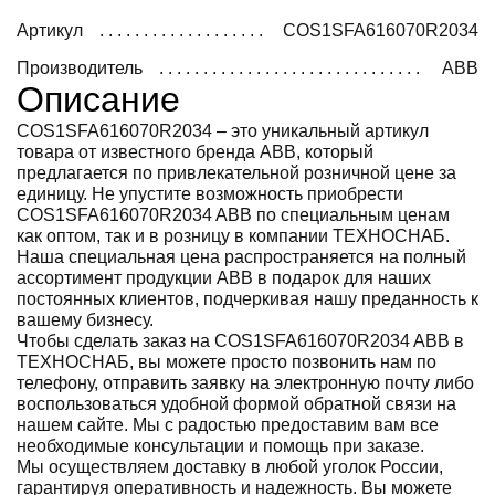
Артикул
COS1SFA616070R2034
Производитель
ABB
Описание
COS1SFA616070R2034 – это уникальный артикул
товара от известного бренда ABB, который
предлагается по привлекательной розничной цене за
единицу. Не упустите возможность приобрести
COS1SFA616070R2034 ABB по специальным ценам
как оптом, так и в розницу в компании ТЕХНОСНАБ.
Наша специальная цена распространяется на полный
ассортимент продукции ABB в подарок для наших
постоянных клиентов, подчеркивая нашу преданность к
вашему бизнесу.
Чтобы сделать заказ на COS1SFA616070R2034 ABB в
ТЕХНОСНАБ, вы можете просто позвонить нам по
телефону, отправить заявку на электронную почту либо
воспользоваться удобной формой обратной связи на
нашем сайте. Мы с радостью предоставим вам все
необходимые консультации и помощь при заказе.
Мы осуществляем доставку в любой уголок России,
гарантируя оперативность и надежность. Вы можете