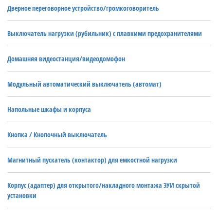
Дверное переговорное устройство/громкоговоритель
Выключатель нагрузки (рубильник) с плавкими предохранителями
Домашняя видеостанция/видеодомофон
Модульный автоматический выключатель (автомат)
Напольные шкафы и корпуса
Кнопка / Кнопочный выключатель
Магнитный пускатель (контактор) для емкостной нагрузки
Корпус (адаптер) для открытого/накладного монтажа ЭУИ скрытой
установки