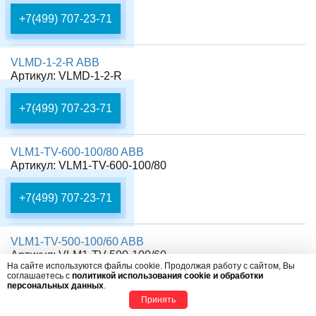
+7(499) 707-23-71
VLMD-1-2-R ABB
Артикул: VLMD-1-2-R
+7(499) 707-23-71
VLM1-TV-600-100/80 ABB
Артикул: VLM1-TV-600-100/80
+7(499) 707-23-71
VLM1-TV-500-100/60 ABB
Артикул: VLM1-TV-500-100/60
На сайте используются файлы cookie. Продолжая работу с сайтом, Вы
соглашаетесь с
политикой использования cookie и обработки
персональных данных
.
+7(499) 707-23-71
Принять