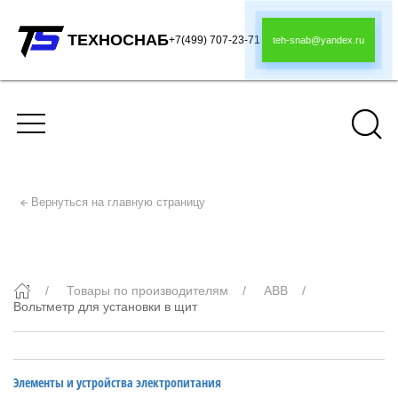
ТЕХНОСНАБ
+7(499) 707-23-71
teh-snab@yandex.ru
Вернуться на главную страницу
Вольтметр для установки в щит
Товары по производителям
ABB
Вольтметр для установки в щит
Элементы и устройства электропитания