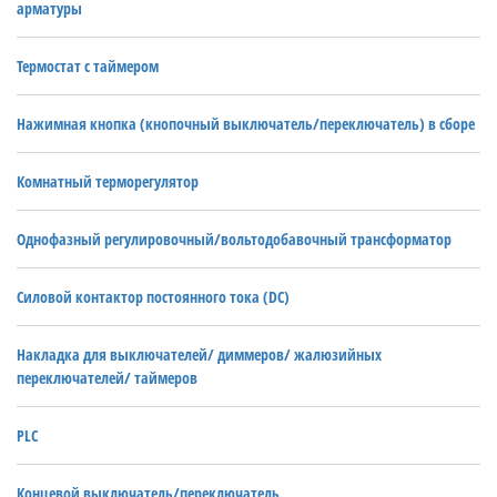
арматуры
Термостат с таймером
Нажимная кнопка (кнопочный выключатель/переключатель) в сборе
Комнатный терморегулятор
Однофазный регулировочный/вольтодобавочный трансформатор
Силовой контактор постоянного тока (DC)
Накладка для выключателей/ диммеров/ жалюзийных
переключателей/ таймеров
PLC
Концевой выключатель/переключатель